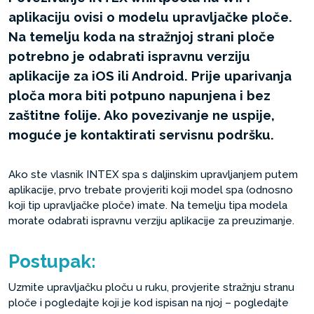
aplikaciju ovisi o modelu upravljačke ploče.
Na temelju koda na stražnjoj strani ploče
potrebno je odabrati ispravnu verziju
aplikacije za iOS ili Android. Prije uparivanja
ploča mora biti potpuno napunjena i bez
zaštitne folije. Ako povezivanje ne uspije,
moguće je kontaktirati servisnu podršku.
Ako ste vlasnik INTEX spa s daljinskim upravljanjem putem
aplikacije, prvo trebate provjeriti koji model spa (odnosno
koji tip upravljačke ploče) imate. Na temelju tipa modela
morate odabrati ispravnu verziju aplikacije za preuzimanje.
Postupak:
Uzmite upravljačku ploču u ruku, provjerite stražnju stranu
ploče i pogledajte koji je kod ispisan na njoj – pogledajte