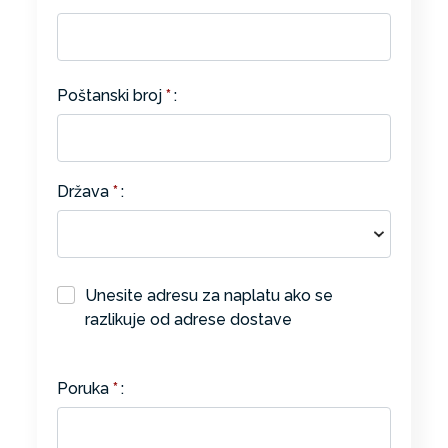
Poštanski broj
*
:
Država
*
:
Unesite adresu za naplatu ako se
razlikuje od adrese dostave
Poruka
*
: