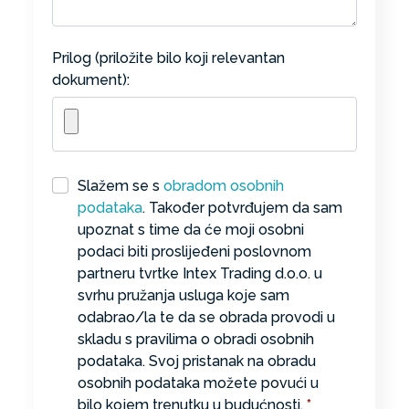
Prilog (priložite bilo koji relevantan
dokument):
Slažem se s
obradom osobnih
podataka
. Također potvrđujem da sam
upoznat s time da će moji osobni
podaci biti proslijeđeni poslovnom
partneru tvrtke Intex Trading d.o.o. u
svrhu pružanja usluga koje sam
odabrao/la te da se obrada provodi u
skladu s pravilima o obradi osobnih
podataka. Svoj pristanak na obradu
osobnih podataka možete povući u
bilo kojem trenutku u budućnosti.
*