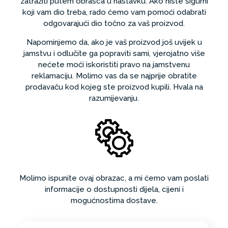
zatražiti putem obrasca u nastavku. Ako niste sigurni
koji vam dio treba, rado ćemo vam pomoći odabrati
odgovarajući dio točno za vaš proizvod.
Napominjemo da, ako je vaš proizvod još uvijek u
jamstvu i odlučite ga popraviti sami, vjerojatno više
nećete moći iskoristiti pravo na jamstvenu
reklamaciju. Molimo vas da se najprije obratite
prodavaču kod kojeg ste proizvod kupili. Hvala na
razumijevanju.
Molimo ispunite ovaj obrazac, a mi ćemo vam poslati
informacije o dostupnosti dijela, cijeni i
mogućnostima dostave.