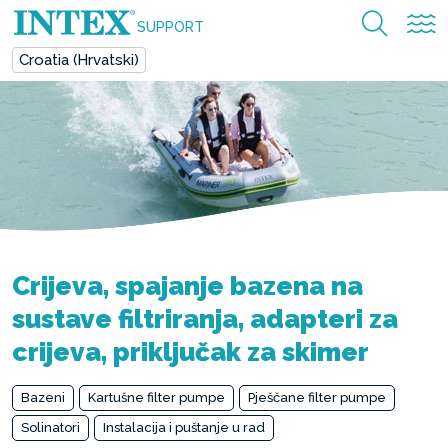
SUPPORT
Croatia (Hrvatski)
Crijeva, spajanje bazena na
sustave filtriranja, adapteri za
crijeva, priključak za skimer
Bazeni
Kartušne filter pumpe
Pješčane filter pumpe
Solinatori
Instalacija i puštanje u rad