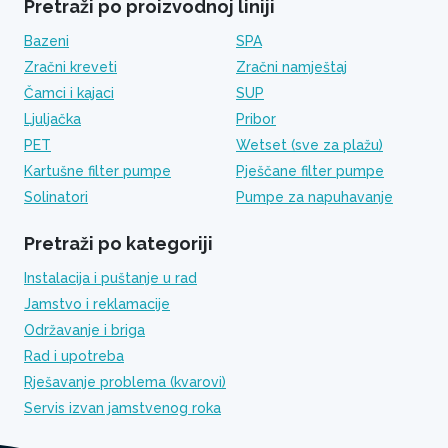
Pretraži po proizvodnoj liniji
Bazeni
SPA
Zračni kreveti
Zračni namještaj
Čamci i kajaci
SUP
Ljuljačka
Pribor
PET
Wetset (sve za plažu)
Kartušne filter pumpe
Pješčane filter pumpe
Solinatori
Pumpe za napuhavanje
Pretraži po kategoriji
Instalacija i puštanje u rad
Jamstvo i reklamacije
Održavanje i briga
Rad i upotreba
Rješavanje problema (kvarovi)
Servis izvan jamstvenog roka