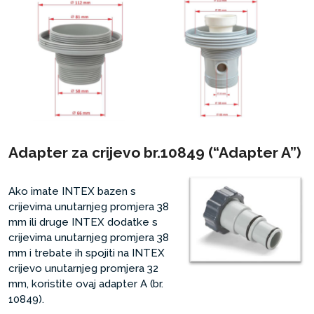
Adapter za crijevo br.10849 (“Adapter A”)
Ako imate INTEX bazen s
crijevima unutarnjeg promjera 38
mm ili druge INTEX dodatke s
crijevima unutarnjeg promjera 38
mm i trebate ih spojiti na INTEX
crijevo unutarnjeg promjera 32
mm, koristite ovaj adapter A (br.
10849).