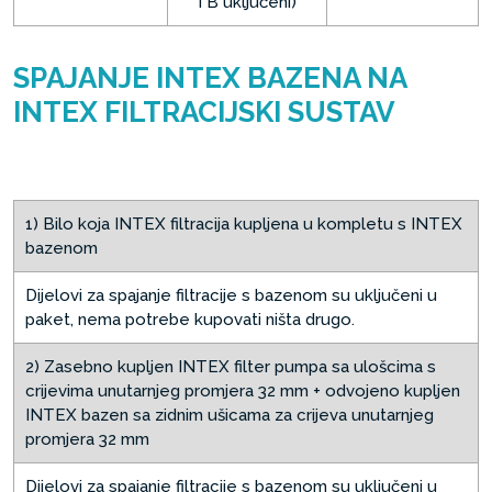
i B uključeni)
SPAJANJE INTEX BAZENA NA
INTEX FILTRACIJSKI SUSTAV
1) Bilo koja INTEX filtracija kupljena u kompletu s INTEX
bazenom
Dijelovi za spajanje filtracije s bazenom su uključeni u
paket, nema potrebe kupovati ništa drugo.
2) Zasebno kupljen INTEX filter pumpa sa ulošcima s
crijevima unutarnjeg promjera 32 mm + odvojeno kupljen
INTEX bazen sa zidnim ušicama za crijeva unutarnjeg
promjera 32 mm
Dijelovi za spajanje filtracije s bazenom su uključeni u