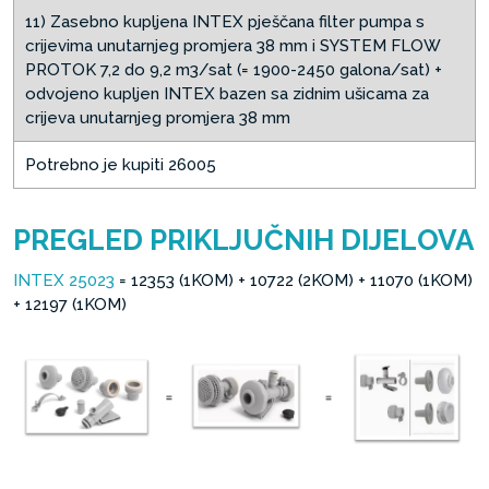
11) Zasebno kupljena INTEX pješčana filter pumpa s
crijevima unutarnjeg promjera 38 mm i SYSTEM FLOW
PROTOK 7,2 do 9,2 m3/sat (= 1900-2450 galona/sat) +
odvojeno kupljen INTEX bazen sa zidnim ušicama za
crijeva unutarnjeg promjera 38 mm
Potrebno je kupiti 26005
PREGLED PRIKLJUČNIH DIJELOVA
INTEX 25023
= 12353 (1KOM) + 10722 (2KOM) + 11070 (1KOM)
+ 12197 (1KOM)