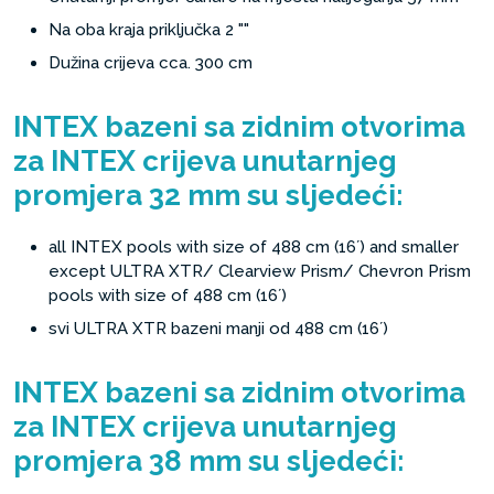
Na oba kraja priključka 2 ""
Dužina crijeva cca. 300 cm
INTEX bazeni sa zidnim otvorima
za INTEX crijeva unutarnjeg
promjera 32 mm su sljedeći:
all INTEX pools with size of 488 cm (16´) and smaller
except ULTRA XTR/ Clearview Prism/ Chevron Prism
pools with size of 488 cm (16´)
svi ULTRA XTR bazeni manji od 488 cm (16´)
INTEX bazeni sa zidnim otvorima
za INTEX crijeva unutarnjeg
promjera 38 mm su sljedeći: