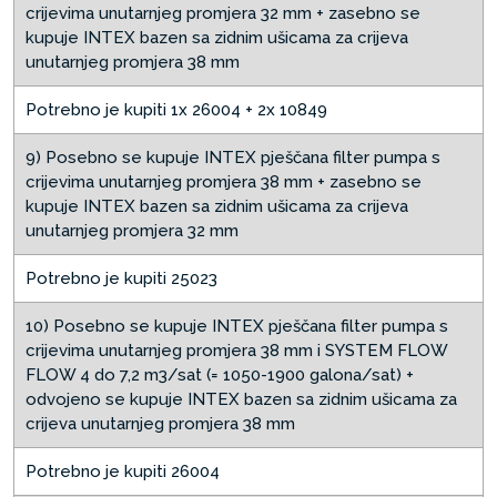
crijevima unutarnjeg promjera 32 mm + zasebno se
kupuje INTEX bazen sa zidnim ušicama za crijeva
unutarnjeg promjera 38 mm
Potrebno je kupiti 1x 26004 + 2x 10849
9) Posebno se kupuje INTEX pješčana filter pumpa s
crijevima unutarnjeg promjera 38 mm + zasebno se
kupuje INTEX bazen sa zidnim ušicama za crijeva
unutarnjeg promjera 32 mm
Potrebno je kupiti 25023
10) Posebno se kupuje INTEX pješčana filter pumpa s
crijevima unutarnjeg promjera 38 mm i SYSTEM FLOW
FLOW 4 do 7,2 m3/sat (= 1050-1900 galona/sat) +
odvojeno se kupuje INTEX bazen sa zidnim ušicama za
crijeva unutarnjeg promjera 38 mm
Potrebno je kupiti 26004