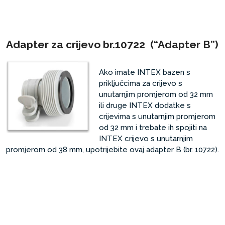
Adapter za crijevo br.10722 (“Adapter B”)
Ako imate INTEX bazen s
priključcima za crijevo s
unutarnjim promjerom od 32 mm
ili druge INTEX dodatke s
crijevima s unutarnjim promjerom
od 32 mm i trebate ih spojiti na
INTEX crijevo s unutarnjim
promjerom od 38 mm, upotrijebite ovaj adapter B (br. 10722).