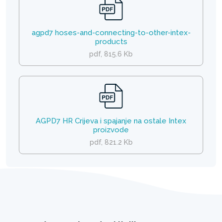
agpd7 hoses-and-connecting-to-other-intex-
products
pdf, 815.6 Kb
AGPD7 HR Crijeva i spajanje na ostale Intex
proizvode
pdf, 821.2 Kb