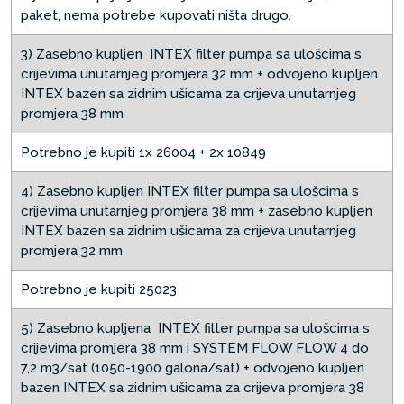
paket, nema potrebe kupovati ništa drugo.
3) Zasebno kupljen INTEX filter pumpa sa ulošcima s
crijevima unutarnjeg promjera 32 mm + odvojeno kupljen
INTEX bazen sa zidnim ušicama za crijeva unutarnjeg
promjera 38 mm
Potrebno je kupiti 1x 26004 + 2x 10849
4) Zasebno kupljen INTEX filter pumpa sa ulošcima s
crijevima unutarnjeg promjera 38 mm + zasebno kupljen
INTEX bazen sa zidnim ušicama za crijeva unutarnjeg
promjera 32 mm
Potrebno je kupiti 25023
5) Zasebno kupljena INTEX filter pumpa sa ulošcima s
crijevima promjera 38 mm i SYSTEM FLOW FLOW 4 do
7,2 m3/sat (1050-1900 galona/sat) + odvojeno kupljen
bazen INTEX sa zidnim ušicama za crijeva promjera 38