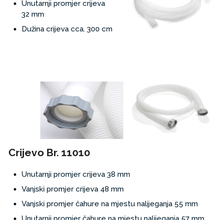
Unutarnji promjer crijeva
32
mm
Dužina crijeva cca. 300
cm
Crijevo Br. 11010
Unutarnji promjer crijeva 38 mm
Vanjski promjer crijeva 48 mm
Vanjski promjer čahure na mjestu nalijeganja 55 mm
Unutarnji promjer čahure na mjestu nalijeganja 57 mm