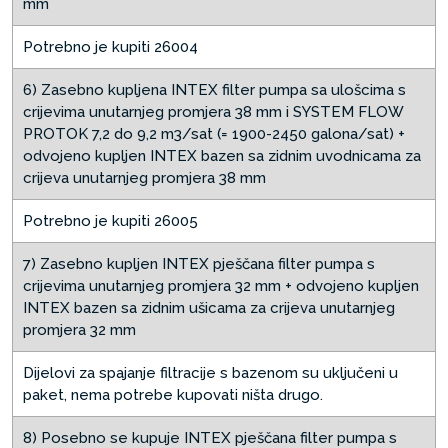
mm
Potrebno je kupiti 26004
6) Zasebno kupljena INTEX filter pumpa sa ulošcima s
crijevima unutarnjeg promjera 38 mm i SYSTEM FLOW
PROTOK 7,2 do 9,2 m3/sat (= 1900-2450 galona/sat) +
odvojeno kupljen INTEX bazen sa zidnim uvodnicama za
crijeva unutarnjeg promjera 38 mm
Potrebno je kupiti 26005
7) Zasebno kupljen INTEX pješčana filter pumpa s
crijevima unutarnjeg promjera 32 mm + odvojeno kupljen
INTEX bazen sa zidnim ušicama za crijeva unutarnjeg
promjera 32 mm
Dijelovi za spajanje filtracije s bazenom su uključeni u
paket, nema potrebe kupovati ništa drugo.
8) Posebno se kupuje INTEX pješčana filter pumpa s