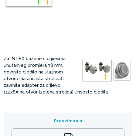
Za INTEX bazene s crijevima
unutarnjeg promjera 38 mm,
odvrnite cjedilo na ulaznom
otvoru (narančasta strelica) i
zavrnite adapter za crijevo
11238A na otvor (zelena strelica) umjesto cjedila.
Preuzimanja