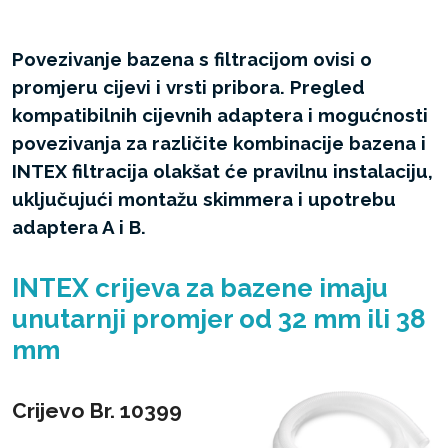
Povezivanje bazena s filtracijom ovisi o
promjeru cijevi i vrsti pribora. Pregled
kompatibilnih cijevnih adaptera i mogućnosti
povezivanja za različite kombinacije bazena i
INTEX filtracija olakšat će pravilnu instalaciju,
uključujući montažu skimmera i upotrebu
adaptera A i B.
INTEX crijeva za bazene imaju
unutarnji promjer od 32 mm ili 38
mm
Crijevo Br. 10399