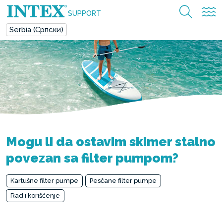
SUPPORT
Serbia (Српски)
Mogu li da ostavim skimer stalno
povezan sa filter pumpom?
Kartušne filter pumpe
Pesčane filter pumpe
Rad i korišćenje