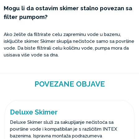
Mogu li da ostavim skimer stalno povezan sa
filter pumpom?
Ako želite da filtrirate celu zapreminu vode u bazenu,
isključite skimer. Skimer skuplja nečistoće samo sa površine
vode. Da biste filtrirali celu količinu vode, pumpa mora da
usisava više vode sa dna.
POVEZANE OBJAVE
Deluxe Skimer
Deluxe Skimer služi za sakupljanje nečistoća sa
površine vode i kompatibilan je s različitim INTEX
bazenima. Ispravna montaža podrazumeva