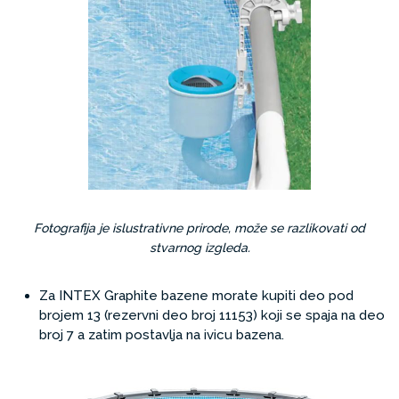
Fotografija je islustrativne prirode, može se razlikovati od
stvarnog izgleda.
Za INTEX Graphite bazene morate kupiti deo pod
brojem 13 (rezervni deo broj 11153) koji se spaja na deo
broj 7 a zatim postavlja na ivicu bazena.