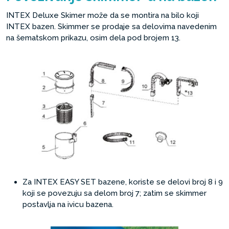
INTEX Deluxe Skimer može da se montira na bilo koji
INTEX bazen. Skimmer se prodaje sa delovima navedenim
na šematskom prikazu, osim dela pod brojem 13.
Za INTEX EASY SET bazene, koriste se delovi broj 8 i 9
koji se povezuju sa delom broj 7; zatim se skimmer
postavlja na ivicu bazena.