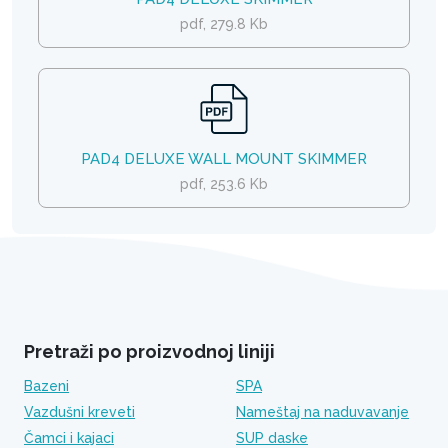
pdf, 279.8 Kb
PAD4 DELUXE WALL MOUNT SKIMMER
pdf, 253.6 Kb
Pretraži po proizvodnoj liniji
Bazeni
SPA
Vazdušni kreveti
Nameštaj na naduvavanje
Čamci i kajaci
SUP daske