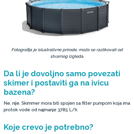
Fotografija je islustrativne prirode, može se razlikovati od
stvarnog izgleda.
Da li je dovoljno samo povezati
skimer i postaviti ga na ivicu
bazena?
Ne, nije. Skimmer mora biti spojen sa filter pumpom koja ima
protok vode od najmanje 3785 L/h.
Koje crevo je potrebno?