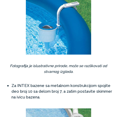
Fotografija je islustrativne prirode, može se razlikovati od
stvarnog izgleda.
Za INTEX bazene sa metalnom konstrukcijom spojite
deo broj 10 sa delom broj 7, a zatim postavite skimmer
na ivicu bazena.