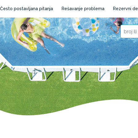
Često postavljana pitanja
Rešavanje problema
Rezervni de