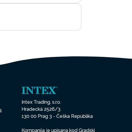
Intex Trading, s.r.o.
Hradecká 2526/3
s
130 00 Prag 3 - Češka Republika
Kompanija je upisana kod Gradski