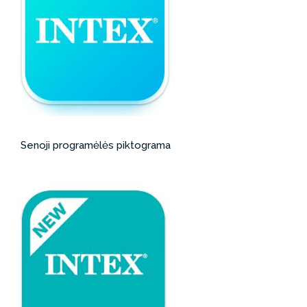
Senoji programėlės piktograma