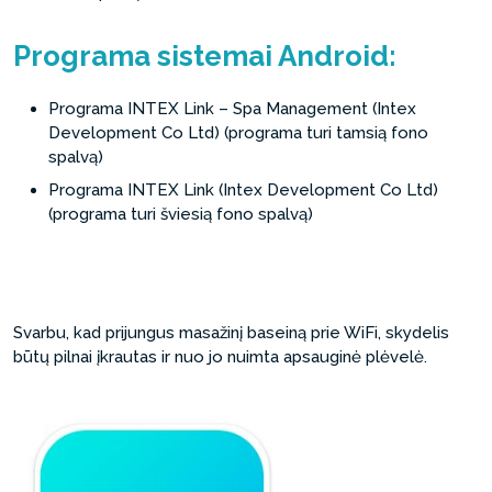
Programa sistemai Android:
Programa INTEX Link – Spa Management (Intex
Development Co Ltd) (programa turi tamsią fono
spalvą)
Programa INTEX Link (Intex Development Co Ltd)
(programa turi šviesią fono spalvą)
Svarbu, kad prijungus masažinį baseiną prie WiFi, skydelis
būtų pilnai įkrautas ir nuo jo nuimta apsauginė plėvelė.