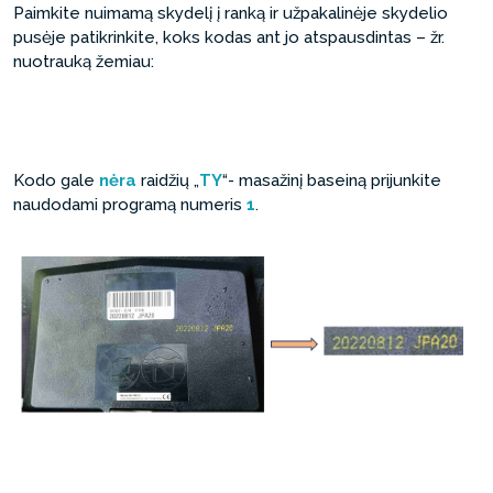
Paimkite nuimamą skydelį į ranką ir užpakalinėje skydelio
pusėje patikrinkite, koks kodas ant jo atspausdintas – žr.
nuotrauką žemiau:
Kodo gale
nėra
raidžių „
TY
“- masažinį baseiną prijunkite
naudodami programą numeris
1
.