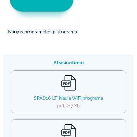
Naujos programėlės piktograma
Atsisiuntimai
SPAD16 LT Nauja WiFi programa
pdf, 217 Kb