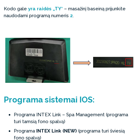
Kodo gale
yra raidės „TY
“
– masažinį baseiną prijunkite
naudodami programą numeris
2
.
Programa sistemai IOS:
Programa INTEX Link – Spa Management (programa
turi tamsią fono spalvą)
Programa
INTEX Link (NEW)
(programa turi šviesią
fono spalvą)