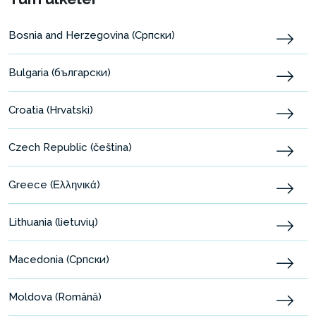
Bosnia and Herzegovina (Српски)
Bulgaria (български)
Croatia (Hrvatski)
Czech Republic (čeština)
Greece (Ελληνικά)
Lithuania (lietuvių)
Macedonia (Српски)
Moldova (Română)