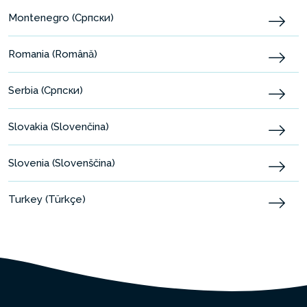
Montenegro (Српски)
Romania (Română)
Serbia (Српски)
Slovakia (Slovenčina)
Slovenia (Slovenščina)
Turkey (Türkçe)