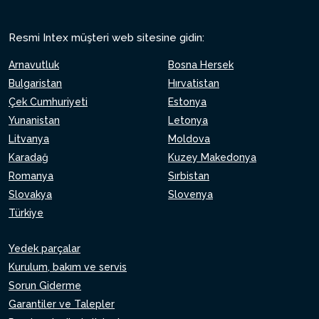
Resmi Intex müşteri web sitesine gidin:
Arnavutluk
Bosna Hersek
Bulgaristan
Hırvatistan
Çek Cumhuriyeti
Estonya
Yunanistan
Letonya
Litvanya
Moldova
Karadağ
Kuzey Makedonya
Romanya
Sırbistan
Slovakya
Slovenya
Türkiye
Yedek parçalar
Kurulum, bakım ve servis
Sorun Giderme
Garantiler ve Talepler