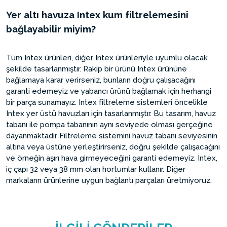
Yer altı havuza Intex kum filtrelemesini
bağlayabilir miyim?
Tüm Intex ürünleri, diğer Intex ürünleriyle uyumlu olacak
şekilde tasarlanmıştır. Rakip bir ürünü Intex ürününe
bağlamaya karar verirseniz, bunların doğru çalışacağını
garanti edemeyiz ve yabancı ürünü bağlamak için herhangi
bir parça sunamayız. Intex filtreleme sistemleri öncelikle
Intex yer üstü havuzları için tasarlanmıştır. Bu tasarım, havuz
tabanı ile pompa tabanının aynı seviyede olması gerçeğine
dayanmaktadır Filtreleme sistemini havuz tabanı seviyesinin
altına veya üstüne yerleştirirseniz, doğru şekilde çalışacağını
ve örneğin aşırı hava girmeyeceğini garanti edemeyiz. Intex,
iç çapı 32 veya 38 mm olan hortumlar kullanır. Diğer
markaların ürünlerine uygun bağlantı parçaları üretmiyoruz.