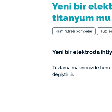
Yeni bir elek
titanyum mu 
Kum filtreli pompalar
Tuz je
Yeni bir elektroda iht
Tuzlama makinenizde hem E.
değiştirilir.