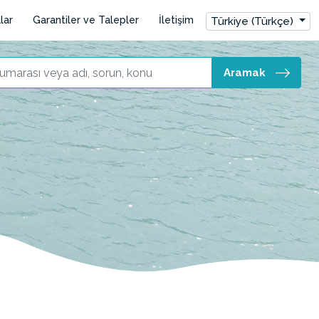
lar
Garantiler ve Talepler
İletişim
Türkiye (Türkçe)
Aramak