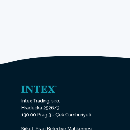
Intex Trading, s.r.o.
Hradecká 2526/3
130 00 Prag 3 - Çek Cumhuriyeti
Şirket, Prag Belediye Mahkemesi,