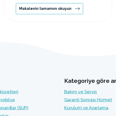
Makalenin tamamını okuyun
Kategoriye göre a
küvetleri
Bakım ve Servis
mobilya
Garanti Sonrası Hizmet
oardlar (SUP)
Kurulum ve Ayarlama
rlar