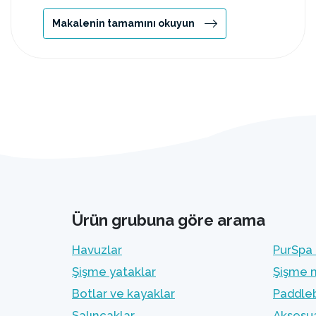
Makalenin tamamını okuyun
Ürün grubuna göre arama
Havuzlar
PurSpa 
Şişme yataklar
Şişme 
Botlar ve kayaklar
Paddleb
Salıncaklar
Aksesua