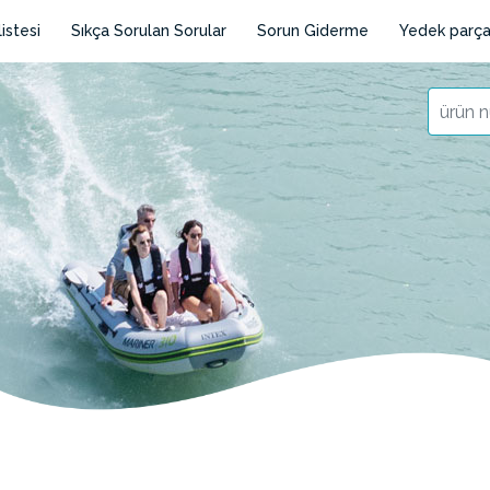
istesi
Sıkça Sorulan Sorular
Sorun Giderme
Yedek parça