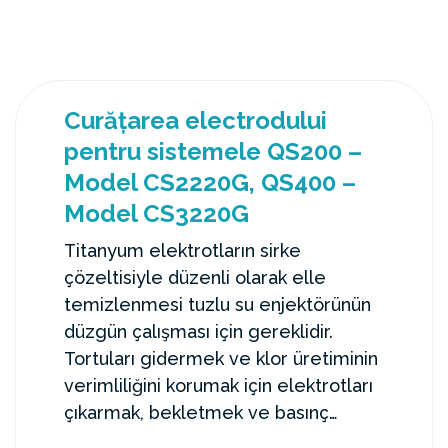
Curățarea electrodului
pentru sistemele QS200 –
Model CS2220G, QS400 –
Model CS3220G
Titanyum elektrotların sirke
çözeltisiyle düzenli olarak elle
temizlenmesi tuzlu su enjektörünün
düzgün çalışması için gereklidir.
Tortuları gidermek ve klor üretiminin
verimliliğini korumak için elektrotları
çıkarmak, bekletmek ve basınç
altında durulamak önemlidir.