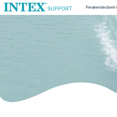
Perakendecilerin l
SUPPORT