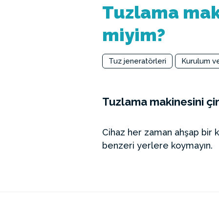
Tuzlama maki
miyim?
Tuz jeneratörleri
Kurulum v
Tuzlama makinesini çim
Cihaz her zaman ahşap bir ka
benzeri yerlere koymayın.