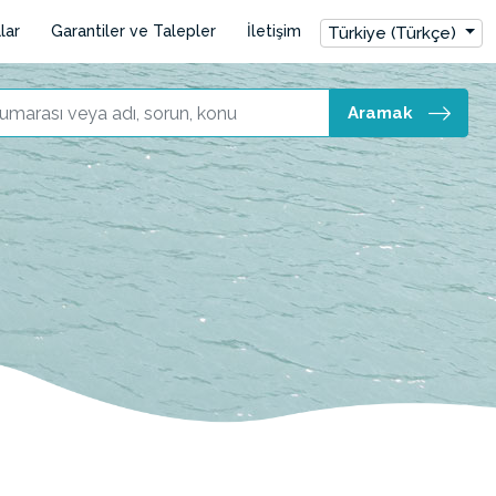
lar
Garantiler ve Talepler
İletişim
Türkiye (Türkçe)
Aramak