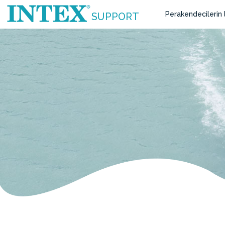
Perakendecilerin l
SUPPORT