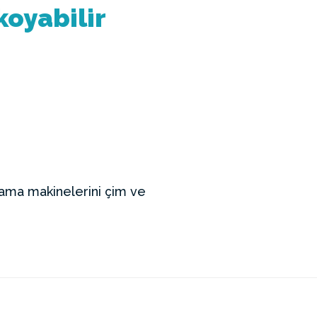
koyabilir
zlama makinelerini çim ve