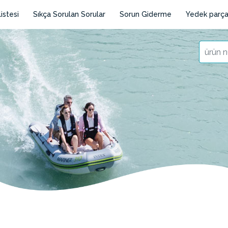
istesi
Sıkça Sorulan Sorular
Sorun Giderme
Yedek parça