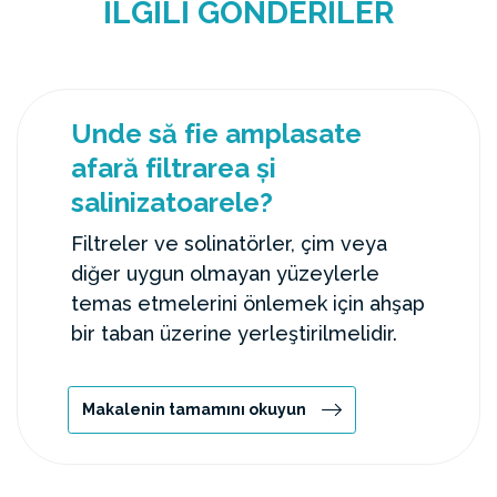
İLGILI GÖNDERILER
Unde să fie amplasate
afară filtrarea și
salinizatoarele?
Filtreler ve solinatörler, çim veya
diğer uygun olmayan yüzeylerle
temas etmelerini önlemek için ahşap
bir taban üzerine yerleştirilmelidir.
Makalenin tamamını okuyun