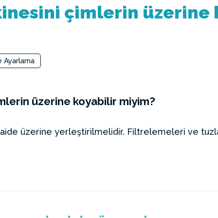
nesini çimlerin üzerine 
e Ayarlama
lerin üzerine koyabilir miyim?
ide üzerine yerleştirilmelidir. Filtrelemeleri ve tu