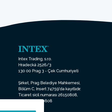
Intex Trading, s.r.o.
Hradecká 2526/3
130 00 Prag 3 - Çek Cumhuriyeti
Şirket, Prag Belediye Mahkemesi,
Bölüm C, Insert 74759'da kayıtlıdır.
Ticaret sicil numarası 26150808,
VKN CZ26150808