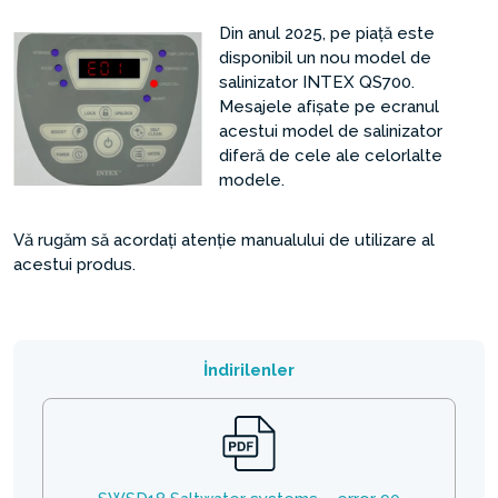
Din anul 2025, pe piață este
disponibil un nou model de
salinizator INTEX QS700.
Mesajele afișate pe ecranul
acestui model de salinizator
diferă de cele ale celorlalte
modele.
Vă rugăm să acordați atenție manualului de utilizare al
acestui produs.
İndirilenler