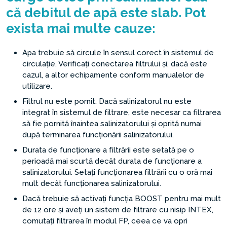
că debitul de apă este slab. Pot
exista mai multe cauze:
Apa trebuie să circule în sensul corect în sistemul de
circulație. Verificați conectarea filtrului și, dacă este
cazul, a altor echipamente conform manualelor de
utilizare.
Filtrul nu este pornit. Dacă salinizatorul nu este
integrat în sistemul de filtrare, este necesar ca filtrarea
să fie pornită înaintea salinizatorului și oprită numai
după terminarea funcționării salinizatorului.
Durata de funcționare a filtrării este setată pe o
perioadă mai scurtă decât durata de funcționare a
salinizatorului. Setați funcționarea filtrării cu o oră mai
mult decât funcționarea salinizatorului.
Dacă trebuie să activați funcția BOOST pentru mai mult
de 12 ore și aveți un sistem de filtrare cu nisip INTEX,
comutați filtrarea în modul FP, ceea ce va opri