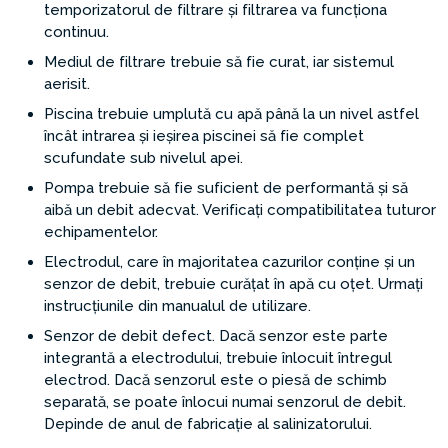
temporizatorul de filtrare și filtrarea va funcționa
continuu.
Mediul de filtrare trebuie să fie curat, iar sistemul
aerisit.
Piscina trebuie umplută cu apă până la un nivel astfel
încât intrarea și ieșirea piscinei să fie complet
scufundate sub nivelul apei.
Pompa trebuie să fie suficient de performantă și să
aibă un debit adecvat. Verificați compatibilitatea tuturor
echipamentelor.
Electrodul, care în majoritatea cazurilor conține și un
senzor de debit, trebuie curățat în apă cu oțet. Urmați
instrucțiunile din manualul de utilizare.
Senzor de debit defect. Dacă senzor este parte
integrantă a electrodului, trebuie înlocuit întregul
electrod. Dacă senzorul este o piesă de schimb
separată, se poate înlocui numai senzorul de debit.
Depinde de anul de fabricație al salinizatorului.