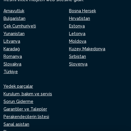
Arnavutluk
Bosna Hersek
Bulgaristan
Hırvatistan
Çek Cumhuriyeti
Estonya
Yunanistan
Letonya
Litvanya
Moldova
Karadağ
Kuzey Makedonya
Romanya
Sırbistan
Slovakya
Slovenya
Türkiye
Yedek parçalar
Kurulum, bakım ve servis
Sorun Giderme
Garantiler ve Talepler
Perakendecilerin listesi
Sanal asistan