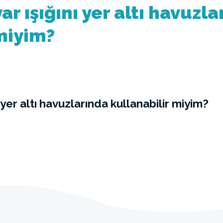
ar ışığını yer altı havuzl
miyim?
 yer altı havuzlarında kullanabilir miyim?