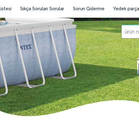
istesi
Sıkça Sorulan Sorular
Sorun Giderme
Yedek parça