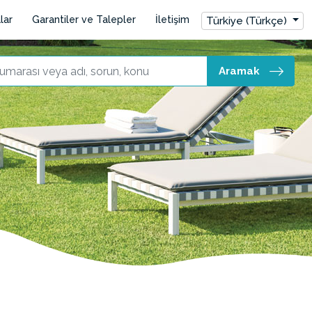
lar
Garantiler ve Talepler
İletişim
Türkiye (Türkçe)
Aramak