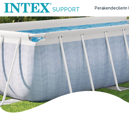
Perakendecilerin l
SUPPORT