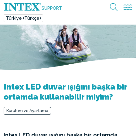
SUPPORT
Türkiye (Türkçe)
Intex LED duvar ışığını başka bir
ortamda kullanabilir miyim?
Kurulum ve Ayarlama
Intex LED duvar ışığını başka bir ortamda