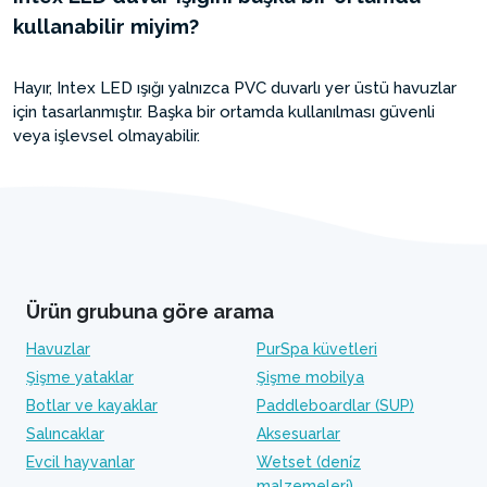
kullanabilir miyim?
Hayır, Intex LED ışığı yalnızca PVC duvarlı yer üstü havuzlar
için tasarlanmıştır. Başka bir ortamda kullanılması güvenli
veya işlevsel olmayabilir.
Ürün grubuna göre arama
Havuzlar
PurSpa küvetleri
Şişme yataklar
Şişme mobilya
Botlar ve kayaklar
Paddleboardlar (SUP)
Salıncaklar
Aksesuarlar
Evcil hayvanlar
Wetset (deni̇z
malzemeleri̇)