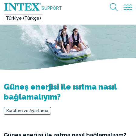
SUPPORT
Türkiye (Türkçe)
Güneş enerjisi ile ısıtma nasıl
bağlamalıyım?
Kurulum ve Ayarlama
Güneş enerjisi ile ısıtma nasıl bağlamalıyım?