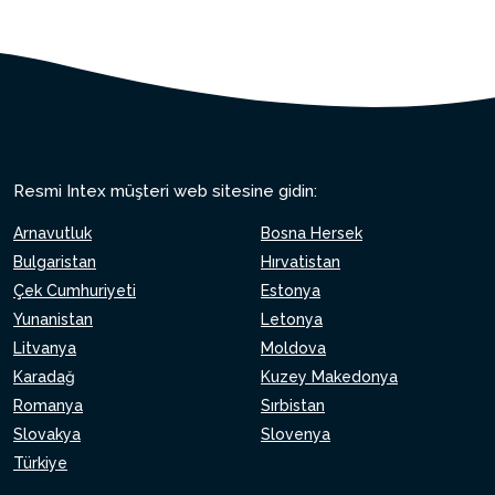
Resmi Intex müşteri web sitesine gidin:
Arnavutluk
Bosna Hersek
Bulgaristan
Hırvatistan
Çek Cumhuriyeti
Estonya
Yunanistan
Letonya
Litvanya
Moldova
Karadağ
Kuzey Makedonya
Romanya
Sırbistan
Slovakya
Slovenya
Türkiye