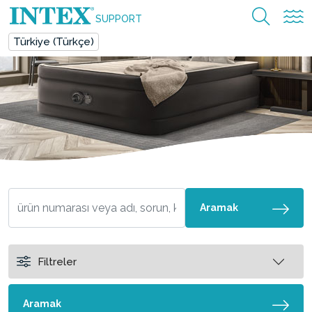
SUPPORT
Türkiye (Türkçe)
Aramak
Filtreler
Aramak