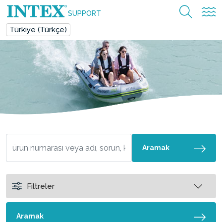
SUPPORT
Türkiye (Türkçe)
Aramak
Filtreler
Aramak