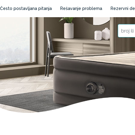
Često postavljana pitanja
Rešavanje problema
Rezervni de