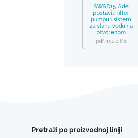
SWSD15 Gde
postaviti filter
pumpu i sistem
za slanu vodu na
otvorenom
pdf, 150.4 Kb
Pretraži po proizvodnoj liniji