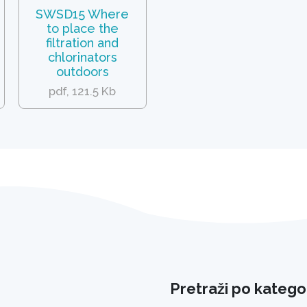
SWSD15 Where
to place the
filtration and
chlorinators
outdoors
pdf, 121.5 Kb
Pretraži po kategor