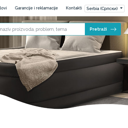
lovi
Garancije i reklamacije
Kontakti
Serbia (Српски)
Pretraži