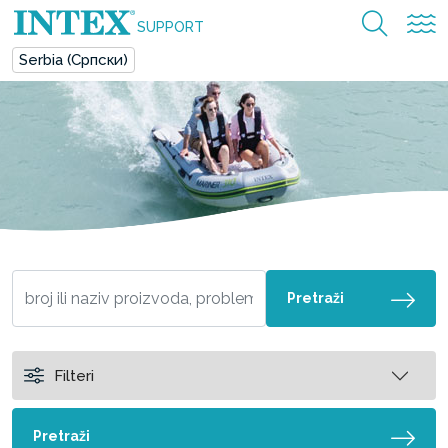
SUPPORT
Serbia (Српски)
Pretraži
Filteri
Pretraži