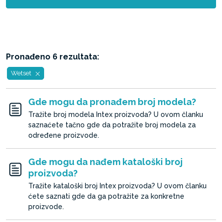
Pronađeno 6 rezultata:
Wetset
Gde mogu da pronađem broj modela?
Tražite broj modela Intex proizvoda? U ovom članku
saznaćete tačno gde da potražite broj modela za
određene proizvode.
Gde mogu da nađem kataloški broj
proizvoda?
Tražite kataloški broj Intex proizvoda? U ovom članku
ćete saznati gde da ga potražite za konkretne
proizvode.