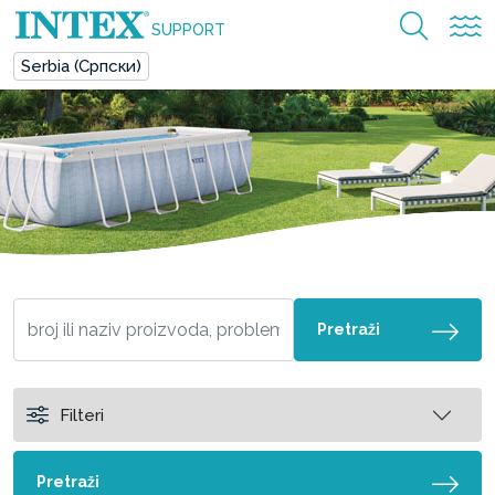
SUPPORT
Serbia (Српски)
Pretraži
Filteri
Pretraži