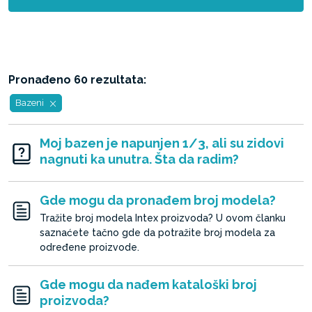
Pronađeno 60 rezultata:
Bazeni
Moj bazen je napunjen 1/3, ali su zidovi
nagnuti ka unutra. Šta da radim?
Gde mogu da pronađem broj modela?
Tražite broj modela Intex proizvoda? U ovom članku
saznaćete tačno gde da potražite broj modela za
određene proizvode.
Gde mogu da nađem kataloški broj
proizvoda?