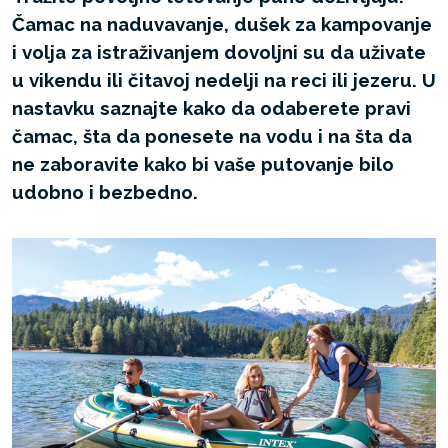
Čamac na naduvavanje, dušek za kampovanje
i volja za istraživanjem dovoljni su da uživate
u vikendu ili čitavoj nedelji na reci ili jezeru. U
nastavku saznajte kako da odaberete pravi
čamac, šta da ponesete na vodu i na šta da
ne zaboravite kako bi vaše putovanje bilo
udobno i bezbedno.