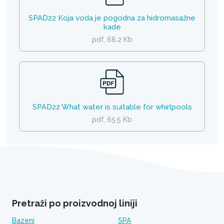
SPAD22 Koja voda je pogodna za hidromasažne
kade
pdf, 68.2 Kb
SPAD22 What water is suitable for whirlpools
pdf, 65.5 Kb
Pretraži po proizvodnoj liniji
Bazeni
SPA