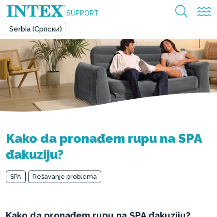
SUPPORT
Serbia (Српски)
Kako da pronađem rupu na SPA
đakuziju?
SPA
Rešavanje problema
Kako da pronađem rupu na SPA đakuziju?