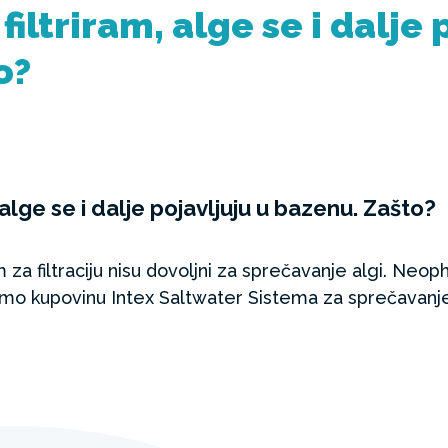
filtriram, alge se i dalje 
o?
 alge se i dalje pojavljuju u bazenu. Zašto?
za filtraciju nisu dovoljni za sprečavanje algi. Neop
mo kupovinu Intex Saltwater Sistema za sprečavanje a