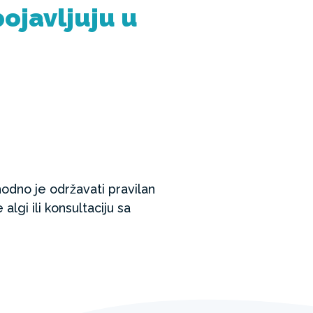
pojavljuju u
hodno je održavati pravilan
lgi ili konsultaciju sa