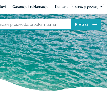
lovi
Garancije i reklamacije
Kontakti
Serbia (Српски)
Pretraži