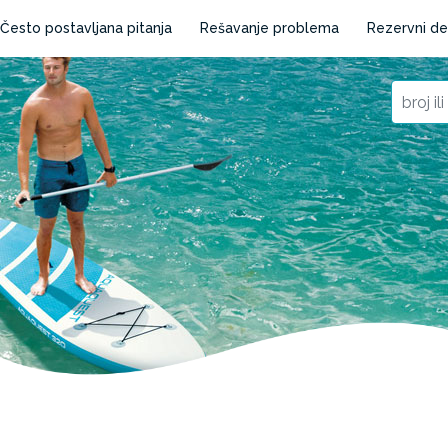
Često postavljana pitanja
Rešavanje problema
Rezervni de