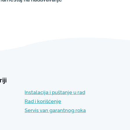
iji
Instalacija i puštanje u rad
Rad i korišćenje
Servis van garantnog roka