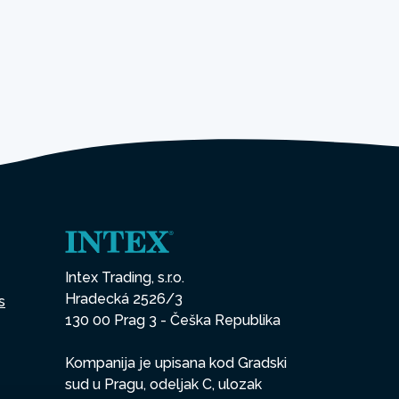
Intex Trading, s.r.o.
Hradecká 2526/3
s
130 00 Prag 3 - Češka Republika
Kompanija je upisana kod Gradski
sud u Pragu, odeljak C, ulozak