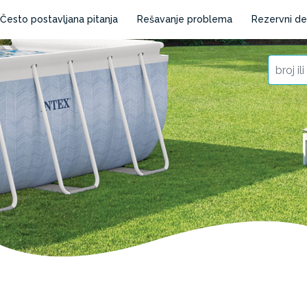
Često postavljana pitanja
Rešavanje problema
Rezervni de