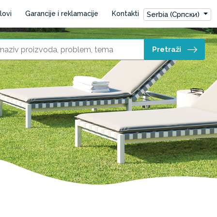
lovi
Garancije i reklamacije
Kontakti
Serbia (Српски)
Pretraži