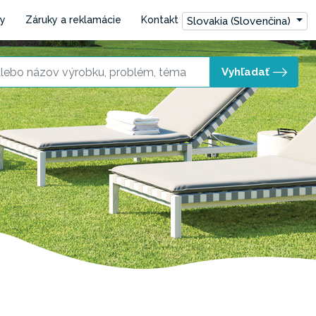
ly
Záruky a reklamácie
Kontakt
Slovakia (Slovenčina)
Vyhľadať