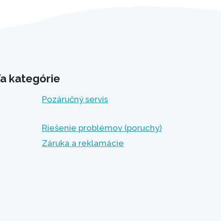
a kategórie
Pozáručný servis
Riešenie problémov (poruchy)
Záruka a reklamácie