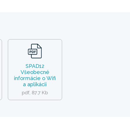
SPAD12
Všeobecné
informácie o Wifi
a aplikácii
pdf, 87.7 Kb