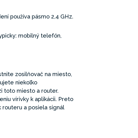
adení používa pásmo 2,4 GHz.
Typicky: mobilný telefón,
stnite zosilňovač na miesto,
bujete niekoľko
i toto miesto a router.
iu vírivky k aplikácii. Preto
routeru a posiela signál