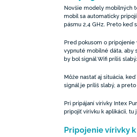
Novšie modely mobilných tel
mobil sa automaticky pripojí
pásmu 2,4 GHz. Preto keď sa
Pred pokusom o pripojenie vír
vypnuté mobilné dáta, aby s
by bol signál Wifi príliš slabý
Môže nastať aj situácia, keď 
signál je príliš slabý, a pret
Pri pripájaní vírivky Intex 
pripojiť vírivku k aplikácii,
Pripojenie vírivky k