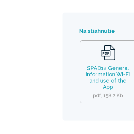
Na stiahnutie
SPAD12 General
information Wi-Fi
and use of the
App
pdf, 158.2 Kb