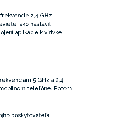
 frekvencie 2,4 GHz.
viete, ako nastaviť
ení aplikácie k vírivke
rekvenciám 5 GHz a 2,4
 v mobilnom telefóne. Potom
ojho poskytovateľa