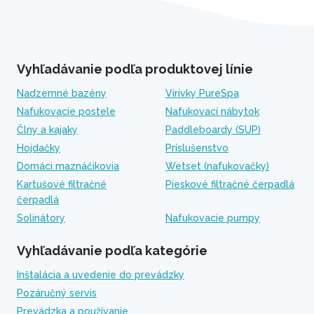
Vyhľadávanie podľa produktovej línie
Nadzemné bazény
Vírivky PureSpa
Nafukovacie postele
Nafukovací nábytok
Člny a kajaky
Paddleboardy (SUP)
Hojdačky
Príslušenstvo
Domáci maznáčikovia
Wetset (nafukovačky)
Kartušové filtračné
Pieskové filtračné čerpadlá
čerpadlá
Solinátory
Nafukovacie pumpy
Vyhľadávanie podľa kategórie
Inštalácia a uvedenie do prevádzky
Pozáručný servis
Prevádzka a používanie