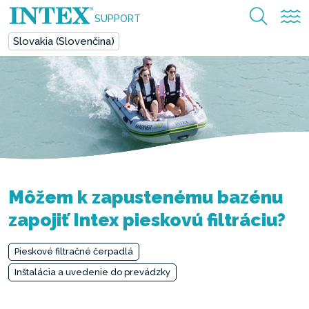
SUPPORT
Slovakia (Slovenčina)
Môžem k zapustenému bazénu
zapojiť Intex pieskovú filtráciu?
Pieskové filtračné čerpadlá
Inštalácia a uvedenie do prevádzky