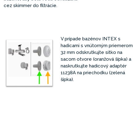
cez skimmer do filtrácie.
V prípade bazénov INTEX s
hadicami s vnútorným priemerom
32 mm odskrutkujte sitko na
sacom otvore (oranžová šípka) a
naskrutkujte hadicový adaptér
11238A na priechodku (zelená
šípka).