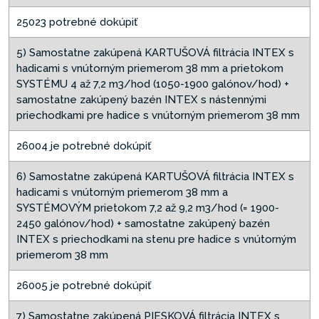
25023 potrebné dokúpiť
5) Samostatne zakúpená KARTUŠOVÁ filtrácia INTEX s
hadicami s vnútorným priemerom 38 mm a prietokom
SYSTÉMU 4 až 7,2 m3/hod (1050-1900 galónov/hod) +
samostatne zakúpený bazén INTEX s nástennými
priechodkami pre hadice s vnútorným priemerom 38 mm
26004 je potrebné dokúpiť
6) Samostatne zakúpená KARTUŠOVÁ filtrácia INTEX s
hadicami s vnútorným priemerom 38 mm a
SYSTÉMOVÝM prietokom 7,2 až 9,2 m3/hod (= 1900-
2450 galónov/hod) + samostatne zakúpený bazén
INTEX s priechodkami na stenu pre hadice s vnútorným
priemerom 38 mm
26005 je potrebné dokúpiť
7) Samostatne zakúpená PIESKOVÁ filtrácia INTEX s