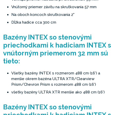
Vnútorný priemer závitu na skrutkovania 57 mm
Na oboch koncoch skrutkovania 2"
Dĺžka hadice cca 300 cm
Bazény INTEX so stenovými
priechodkami k hadiciam INTEX s
vnútorným priemerom 32 mm sú
tieto:
Všetky bazény INTEX s rozmerom 488 cm (16') a
menšie okrem bazéna ULTRA XTR/Clearview
Prism/Chevron Prism s rozmerom 488 cm (16')
všetky bazény ULTRA XTR menšie ako 488 cm (16')
Bazény INTEX so stenovými