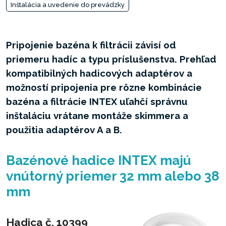
Inštalácia a uvedenie do prevádzky
Pripojenie bazéna k filtrácii závisí od
priemeru hadíc a typu príslušenstva. Prehľad
kompatibilných hadicových adaptérov a
možností pripojenia pre rôzne kombinácie
bazéna a filtrácie INTEX uľahčí správnu
inštaláciu vrátane montáže skimmera a
použitia adaptérov A a B.
Bazénové hadice INTEX majú
vnútorný priemer 32 mm alebo 38
mm
Hadica č. 10399