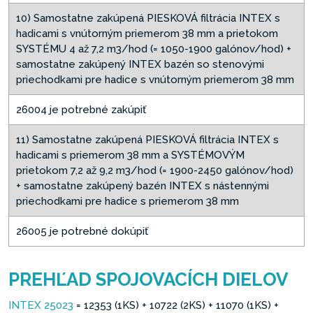
10) Samostatne zakúpená PIESKOVÁ filtrácia INTEX s
hadicami s vnútorným priemerom 38 mm a prietokom
SYSTÉMU 4 až 7,2 m3/hod (= 1050-1900 galónov/hod) +
samostatne zakúpený INTEX bazén so stenovými
priechodkami pre hadice s vnútorným priemerom 38 mm
26004 je potrebné zakúpiť
11) Samostatne zakúpená PIESKOVÁ filtrácia INTEX s
hadicami s priemerom 38 mm a SYSTÉMOVÝM
prietokom 7,2 až 9,2 m3/hod (= 1900-2450 galónov/hod)
+ samostatne zakúpený bazén INTEX s nástennými
priechodkami pre hadice s priemerom 38 mm
26005 je potrebné dokúpiť
PREHĽAD SPOJOVACÍCH DIELOV
INTEX 25023
= 12353 (1KS) + 10722 (2KS) + 11070 (1KS) +