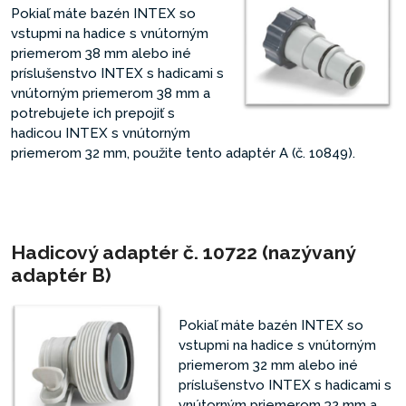
Pokiaľ máte bazén INTEX so
vstupmi na hadice s vnútorným
priemerom 38 mm alebo iné
príslušenstvo INTEX s hadicami s
vnútorným priemerom 38 mm a
potrebujete ich prepojiť s
hadicou INTEX s vnútorným
priemerom 32 mm, použite tento adaptér A (č. 10849).
Hadicový adaptér č. 10722 (nazývaný
adaptér B)
Pokiaľ máte bazén INTEX so
vstupmi na hadice s vnútorným
priemerom 32 mm alebo iné
príslušenstvo INTEX s hadicami s
vnútorným priemerom 32 mm a