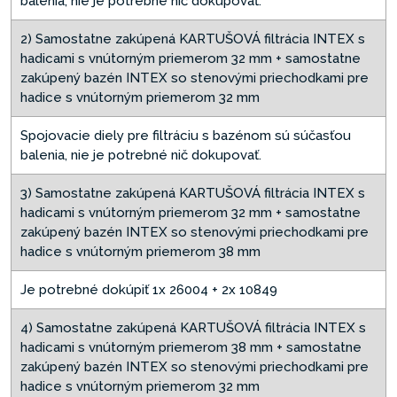
balenia, nie je potrebné nič dokupovať.
2) Samostatne zakúpená KARTUŠOVÁ filtrácia INTEX s
hadicami s vnútorným priemerom 32 mm + samostatne
zakúpený bazén INTEX so stenovými priechodkami pre
hadice s vnútorným priemerom 32 mm
Spojovacie diely pre filtráciu s bazénom sú súčasťou
balenia, nie je potrebné nič dokupovať.
3) Samostatne zakúpená KARTUŠOVÁ filtrácia INTEX s
hadicami s vnútorným priemerom 32 mm + samostatne
zakúpený bazén INTEX so stenovými priechodkami pre
hadice s vnútorným priemerom 38 mm
Je potrebné dokúpiť 1x 26004 + 2x 10849
4) Samostatne zakúpená KARTUŠOVÁ filtrácia INTEX s
hadicami s vnútorným priemerom 38 mm + samostatne
zakúpený bazén INTEX so stenovými priechodkami pre
hadice s vnútorným priemerom 32 mm