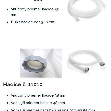
Vnútorný priemer hadice 32
mm
Dĺžka hadice cca 300 cm
Hadice č. 11010
Vnútorný priemer hadice 38 mm
Vonkajší priemer hadice 48 mm
Vonkajší priemer nátrubku pri skrutkovaní 55 mm