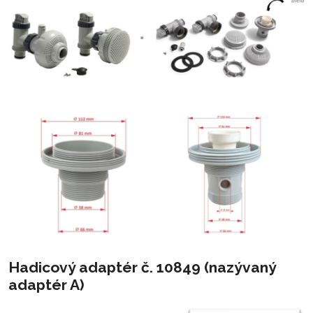
Hadicový adaptér č. 10849 (nazývaný
adaptér A)