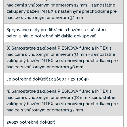
hadicami s vnútorným priemerom 32 mm + samostatne
zakúpený bazén INTEX s nástennými priechodkami pre
hadice s vnútorným priemerom 32 mm
Spojovacie diely pre filtráciu a bazén sú súčasťou
balenia, nie je potrebné nič ďalšie dokupovať.
8) Samostatne zakúpená PIESKOVÁ filtrácia INTEX s
hadicami s vnútorným priemerom 32 mm + samostatne
zakúpený bazén INTEX so stenovými priechodkami pre
hadice s vnútorným priemerom 38 mm
Je potrebné dokúpiť 1x 26004 + 2x 10849
9) Samostatne zakúpená PIESKOVÁ filtrácia INTEX s
hadicami s vnútorným priemerom 38 mm + samostatne
zakúpený bazén INTEX so stenovými priechodkami pre
hadice s vnútorným priemerom 32 mm
25023 potrebné dokúpiť