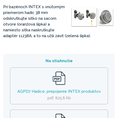
Pri bazénoch INTEX s vnútorným
priemerom hadíc 38 mm
odskrutkujte sitko na sacom
otvore (oranžová šípka) a
namiesto sitka naskrutkujte
adaptér 11238A, a to na užší závit (zelená šípka).
Na stiahnutie
AGPD7 Hadice, prepojenie INTEX produktov
pdf, 825.8 Kb