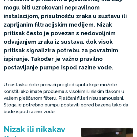
mogu biti uzrokovani nepravilnom
instalacijom, prisutnošću zraka u sustavu ili
zaprljanim filtracijskim medijem. Nizak
pritisak često je povezan s nedovoljnim
odvajanjem zraka iz sustava, dok visok
pritisak signalizira potrebu za povratnim
ispiranje. Također je važno pravilno
postavljanje pumpe ispod razine vode.
U nastavku ćete pronaći pregled uputa koje možete
koristiti ako imate problema s visokim ili niskim tlakom u
vašem pješčanom filteru. Pješčani filteri nisu samousisni.
Stoga je potrebno pumpu postaviti pored bazena tako da
bude ispod razine vode.
Nizak ili nikakav