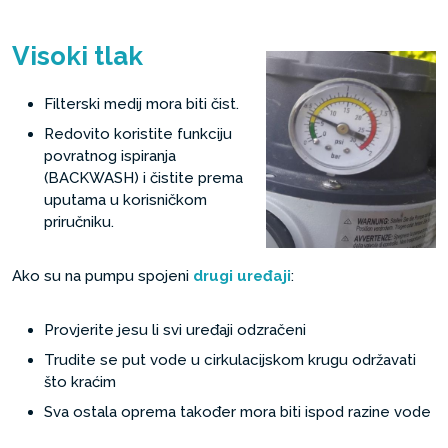
Visoki tlak
Filterski medij mora biti čist.
Redovito koristite funkciju
povratnog ispiranja
(BACKWASH) i čistite prema
uputama u korisničkom
priručniku.
Ako su na pumpu spojeni
drugi uređaji
:
Provjerite jesu li svi uređaji odzračeni
Trudite se put vode u cirkulacijskom krugu održavati
što kraćim
Sva ostala oprema također mora biti ispod razine vode