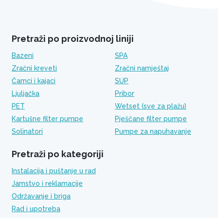
Pretraži po proizvodnoj liniji
Bazeni
SPA
Zračni kreveti
Zračni namještaj
Čamci i kajaci
SUP
Ljuljačka
Pribor
PET
Wetset (sve za plažu)
Kartušne filter pumpe
Pješčane filter pumpe
Solinatori
Pumpe za napuhavanje
Pretraži po kategoriji
Instalacija i puštanje u rad
Jamstvo i reklamacije
Održavanje i briga
Rad i upotreba