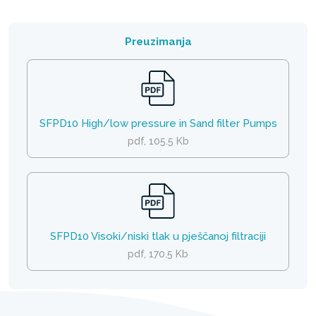
Preuzimanja
SFPD10 High/low pressure in Sand filter Pumps
pdf, 105.5 Kb
SFPD10 Visoki/niski tlak u pješčanoj filtraciji
pdf, 170.5 Kb