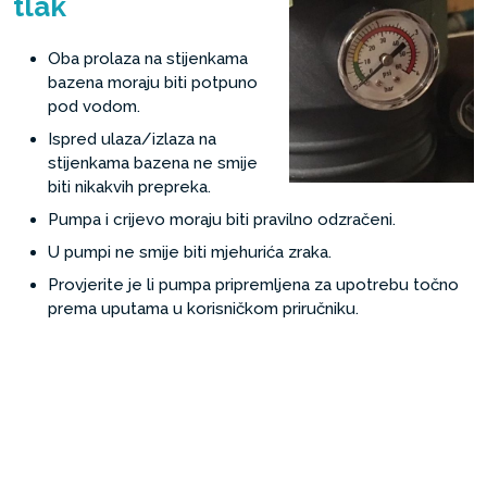
tlak
Oba prolaza na stijenkama
bazena moraju biti potpuno
pod vodom.
Ispred ulaza/izlaza na
stijenkama bazena ne smije
biti nikakvih prepreka.
Pumpa i crijevo moraju biti pravilno odzračeni.
U pumpi ne smije biti mjehurića zraka.
Provjerite je li pumpa pripremljena za upotrebu točno
prema uputama u korisničkom priručniku.