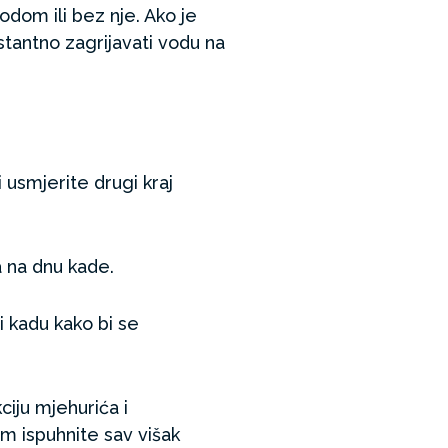
dom ili bez nje. Ako je
tantno zagrijavati vodu na
i usmjerite drugi kraj
a na dnu kade.
 kadu kako bi se
ciju mjehurića i
m ispuhnite sav višak