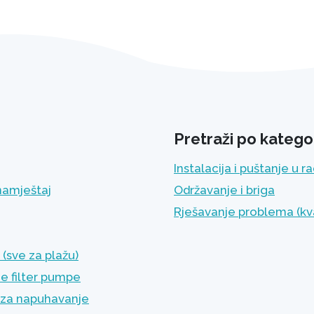
Pretraži po kategor
Instalacija i puštanje u r
namještaj
Održavanje i briga
Rješavanje problema (kv
(sve za plažu)
e filter pumpe
za napuhavanje