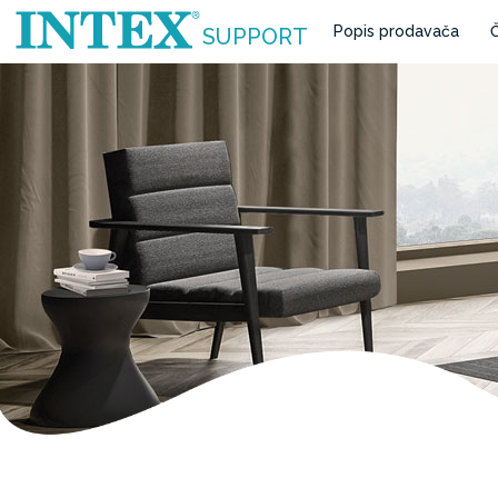
Popis prodavača
Č
SUPPORT