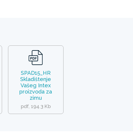
SPAD15_HR
Skladištenje
Vašeg Intex
proizvoda za
zimu
pdf, 194.3 Kb