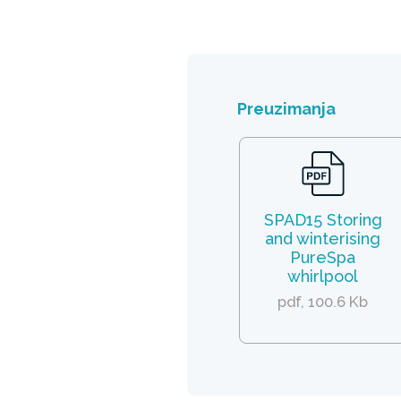
Preuzimanja
SPAD15 Storing
and winterising
PureSpa
whirlpool
pdf, 100.6 Kb