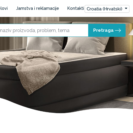
lovi
Jamstva i reklamacije
Kontakti
Croatia (Hrvatski)
Pretraga