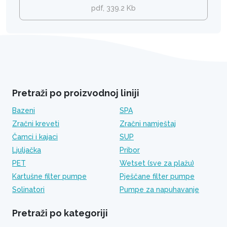
pdf, 339.2 Kb
Pretraži po proizvodnoj liniji
Bazeni
SPA
Zračni kreveti
Zračni namještaj
Čamci i kajaci
SUP
Ljuljačka
Pribor
PET
Wetset (sve za plažu)
Kartušne filter pumpe
Pješčane filter pumpe
Solinatori
Pumpe za napuhavanje
Pretraži po kategoriji