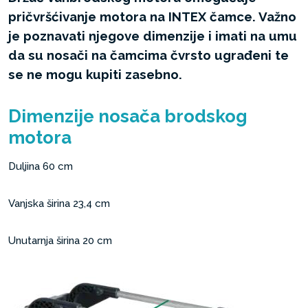
pričvršćivanje motora na INTEX čamce. Važno
je poznavati njegove dimenzije i imati na umu
da su nosači na čamcima čvrsto ugrađeni te
se ne mogu kupiti zasebno.
Dimenzije nosača brodskog
motora
Duljina 60 cm
Vanjska širina 23,4 cm
Unutarnja širina 20 cm