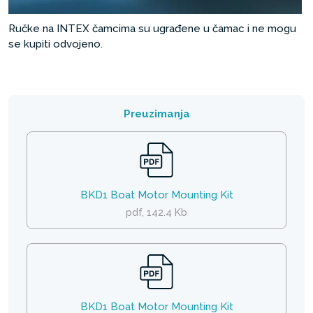
Ručke na INTEX čamcima su ugrađene u čamac i ne mogu
se kupiti odvojeno.
Preuzimanja
BKD1 Boat Motor Mounting Kit
pdf, 142.4 Kb
BKD1 Boat Motor Mounting Kit