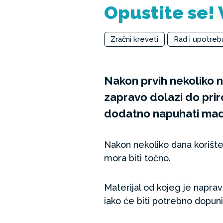
Opustite se! 
Zračni kreveti
Rad i upotreb
Nakon prvih nekoliko 
zapravo dolazi do prir
dodatno napuhati madrac
Nakon nekoliko dana korište
mora biti točno.
Materijal od kojeg je naprav
iako će biti potrebno dopuni