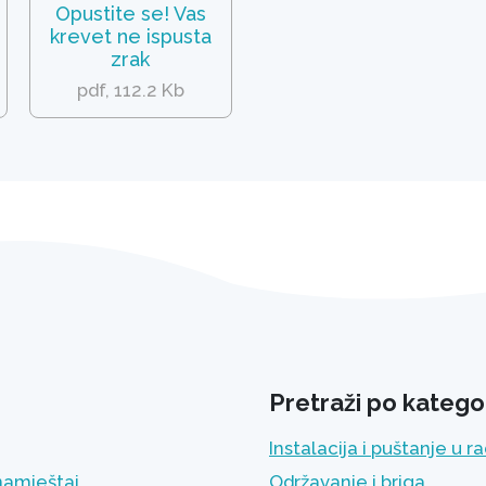
Opustite se! Vas
krevet ne ispusta
zrak
pdf, 112.2 Kb
Pretraži po kategor
Instalacija i puštanje u r
namještaj
Održavanje i briga