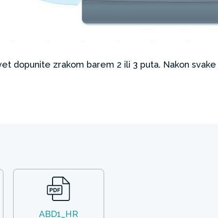
et dopunite zrakom barem 2 ili 3 puta. Nakon svake 
ABD1_HR