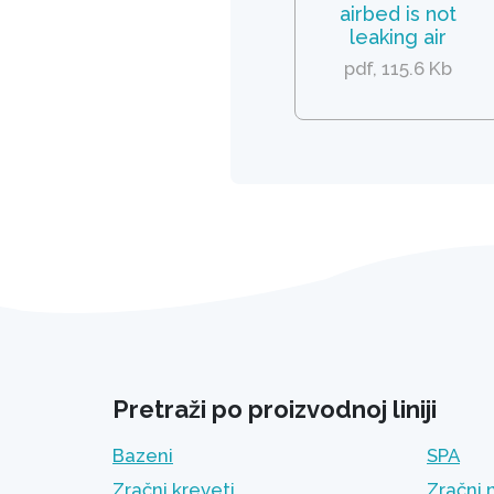
airbed is not
leaking air
pdf, 115.6 Kb
Pretraži po proizvodnoj liniji
Bazeni
SPA
Zračni kreveti
Zračni 