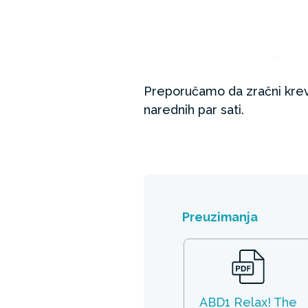
Preporučamo da zračni krev
narednih par sati.
Preuzimanja
ABD1 Relax! The