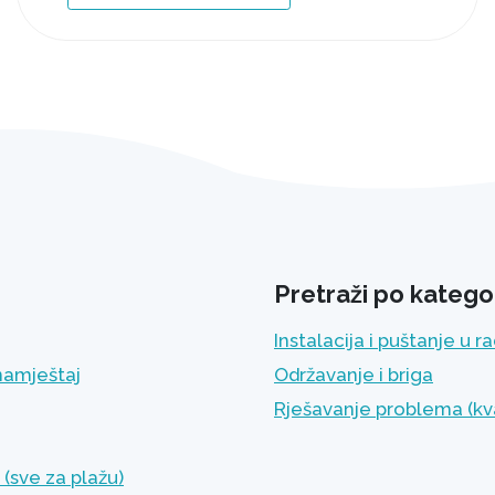
Pretraži po kategor
Instalacija i puštanje u r
namještaj
Održavanje i briga
Rješavanje problema (kv
(sve za plažu)