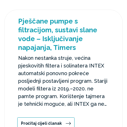
Pješčane pumpe s
filtracijom, sustavi slane
vode – Isključivanje
napajanja, Timers
Nakon nestanka struje, većina
pjeskovitih filtera i solinatera INTEX
automatski ponovno pokreće
posljednji postavljeni program. Stariji
modeli filtera iz 2019.–2020. ne
pamte program. Korištenje tajmera
je tehnički moguće, ali INTEX ga ne
nudi.
Pročitaj cijeli članak