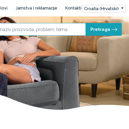
lovi
Jamstva i reklamacije
Kontakti
Croatia (Hrvatski)
Pretraga