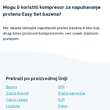
Mogu li koristiti kompresor za napuhavanje
prstena Easy Set bazena?
Ne, nikada nemojte napuhavati prsten bazena ili bilo koji
drugi Intex proizvod kompresorom, već uvijek zračnom
pumpom.
Pretraži po proizvodnoj liniji
Bazeni
SPA
Zračni kreveti
Zračni namještaj
Čamci i kajaci
SUP
Ljuljačka
Pribor