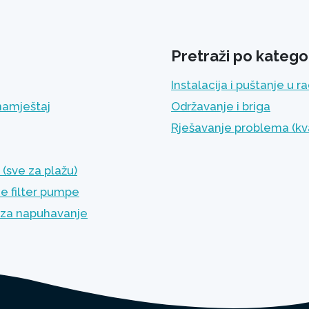
Pretraži po kategor
Instalacija i puštanje u r
namještaj
Održavanje i briga
Rješavanje problema (kv
(sve za plažu)
e filter pumpe
za napuhavanje