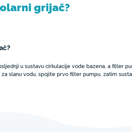
olarni grijač?
jač?
posljednji u sustavu cirkulacije vode bazena, a filter
a slanu vodu, spojite prvo filter pumpu, zatim sustav