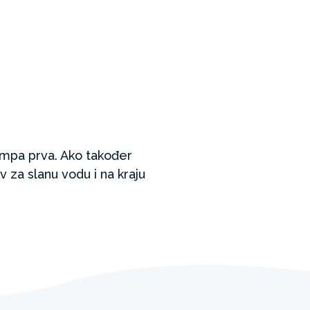
 pumpa prva. Ako također
 za slanu vodu i na kraju