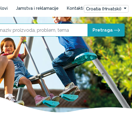
lovi
Jamstva i reklamacije
Kontakti
Croatia (Hrvatski)
Pretraga