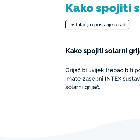
Kako spojiti s
Instalacija i puštanje u rad
Kako spojiti solarni gri
Grijač bi uvijek trebao biti 
imate zasebni INTEX sustav z
solarni grijač.