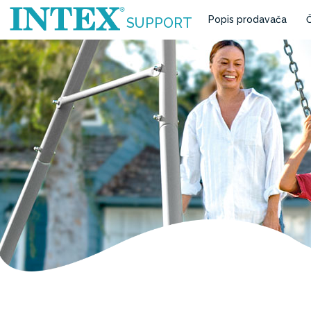
Popis prodavača
Č
SUPPORT