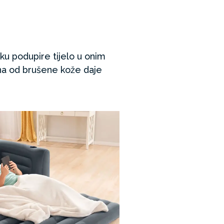
ku podupire tijelo u onim
na od brušene kože daje