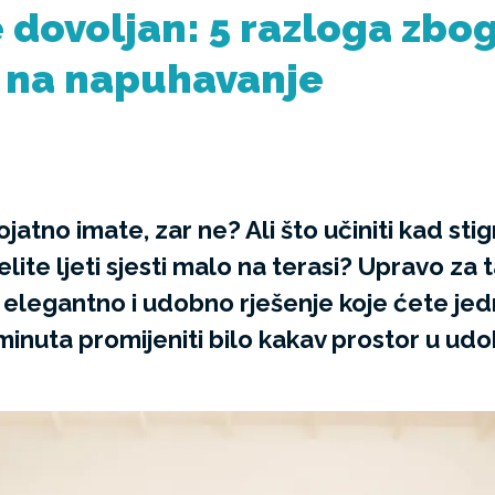
 dovoljan: 5 razloga zbog
u na napuhavanje
jatno imate, zar ne? Ali što učiniti kad stig
elite ljeti sjesti malo na terasi? Upravo za 
elegantno i udobno rješenje koje ćete jedn
 minuta promijeniti bilo kakav prostor u u