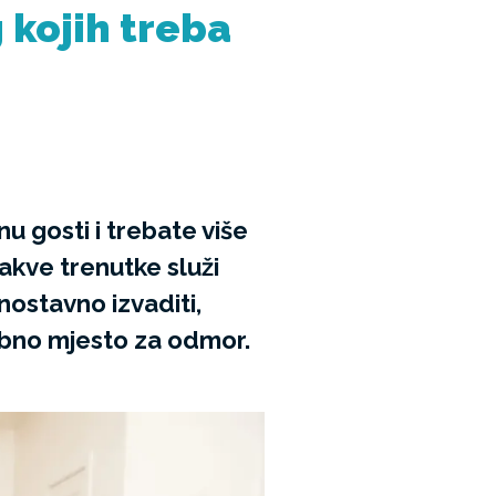
 kojih treba
nu gosti i trebate više
takve trenutke služi
ostavno izvaditi,
dobno mjesto za odmor.