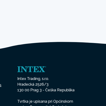
Intex Trading, s.r.o.
Hradecká 2526/3
s
130 00 Prag 3 - Češka Republika
Tvrtka je upisana pri Općinskom