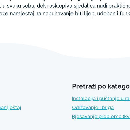
t u svaku sobu, dok rasklopiva sjedalica nudi praktičn
že namještaj na napuhavanje biti lijep, udoban i funk
Pretraži po kategor
Instalacija i puštanje u r
namještaj
Održavanje i briga
Rješavanje problema (kv