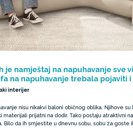
h je namještaj na napuhavanje sve vi
fa na napuhavanje trebala pojaviti i 
aki interijer
vanje nisu nikakvi baloni običnog oblika. Njihove su li
 materijali prijatni na dodir. Tako postaju atraktivni n
 Bilo da ih smjestite u dnevnu sobu, sobu za goste il