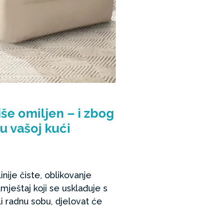
še omiljen – i zbog
u vašoj kući
nije čiste, oblikovanje
amještaj koji se usklađuje s
i radnu sobu, djelovat će