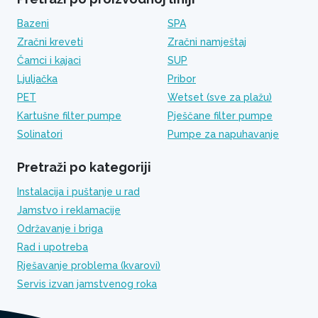
Bazeni
SPA
Zračni kreveti
Zračni namještaj
Čamci i kajaci
SUP
Ljuljačka
Pribor
PET
Wetset (sve za plažu)
Kartušne filter pumpe
Pješčane filter pumpe
Solinatori
Pumpe za napuhavanje
Pretraži po kategoriji
Instalacija i puštanje u rad
Jamstvo i reklamacije
Održavanje i briga
Rad i upotreba
Rješavanje problema (kvarovi)
Servis izvan jamstvenog roka