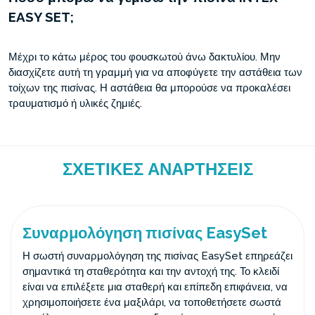
EASY SET;
Μέχρι το κάτω μέρος του φουσκωτού άνω δακτυλίου. Μην
διασχίζετε αυτή τη γραμμή για να αποφύγετε την αστάθεια των
τοίχων της πισίνας. Η αστάθεια θα μπορούσε να προκαλέσει
τραυματισμό ή υλικές ζημιές.
ΣΧΕΤΙΚΈΣ ΑΝΑΡΤΉΣΕΙΣ
Συναρμολόγηση πισίνας EasySet
Η σωστή συναρμολόγηση της πισίνας EasySet επηρεάζει
σημαντικά τη σταθερότητα και την αντοχή της. Το κλειδί
είναι να επιλέξετε μια σταθερή και επίπεδη επιφάνεια, να
χρησιμοποιήσετε ένα μαξιλάρι, να τοποθετήσετε σωστά