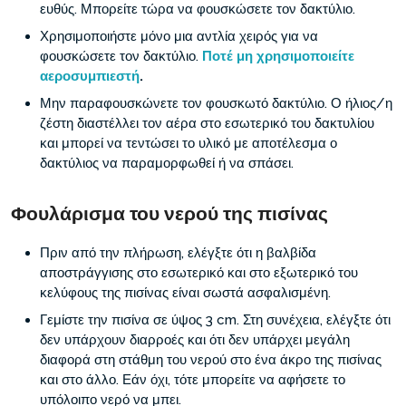
ευθύς. Μπορείτε τώρα να φουσκώσετε τον δακτύλιο.
Χρησιμοποιήστε μόνο μια αντλία χειρός για να
φουσκώσετε τον δακτύλιο.
Ποτέ μη χρησιμοποιείτε
αεροσυμπιεστή
.
Μην παραφουσκώνετε τον φουσκωτό δακτύλιο. Ο ήλιος/η
ζέστη διαστέλλει τον αέρα στο εσωτερικό του δακτυλίου
και μπορεί να τεντώσει το υλικό με αποτέλεσμα ο
δακτύλιος να παραμορφωθεί ή να σπάσει.
Φουλάρισμα του νερού της πισίνας
Πριν από την πλήρωση, ελέγξτε ότι η βαλβίδα
αποστράγγισης στο εσωτερικό και στο εξωτερικό του
κελύφους της πισίνας είναι σωστά ασφαλισμένη.
Γεμίστε την πισίνα σε ύψος 3 cm. Στη συνέχεια, ελέγξτε ότι
δεν υπάρχουν διαρροές και ότι δεν υπάρχει μεγάλη
διαφορά στη στάθμη του νερού στο ένα άκρο της πισίνας
και στο άλλο. Εάν όχι, τότε μπορείτε να αφήσετε το
υπόλοιπο νερό να μπει.