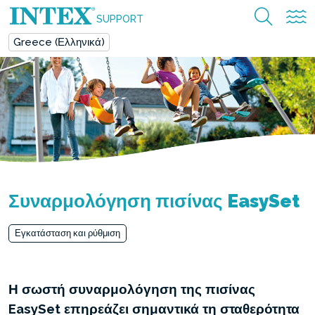
SUPPORT
Greece (Ελληνικά)
Συναρμολόγηση πισίνας EasySet
Εγκατάσταση και ρύθμιση
Η σωστή συναρμολόγηση της πισίνας
EasySet επηρεάζει σημαντικά τη σταθερότητα