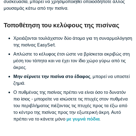
συσκευασία, μπορεί να χρησιμοποιηθεί οποιοσδήποτε άλλος
μουσαμάς κάτω από την πισίνα.
Τοποθέτηση του κελύφους της πισίνας
Χρειάζονται τουλάχιστον δύο άτομα για τη συναρμολόγηση
της πισίνας EasySet.
Απλώστε το κέλυφος έτσι ώστε να βρίσκεται ακριβώς στη
μέση του τάπητα και να έχει τον ίδιο χώρο γύρω από τις
άκρες.
Μην σέρνετε την πισίνα στο έδαφος
, μπορεί να υποστεί
ζημιά.
Ο πυθμένας της πισίνας πρέπει να είναι όσο το δυνατόν
πιο ίσιος - μπορείτε να ισιώσετε τις πτυχές στον πυθμένα
του περιβλήματος πιέζοντας τις πτυχές προς τα έξω από
το κέντρο της πισίνας προς την εξωτερική άκρη. Αυτό
πρέπει να το κάνετε μόνο
με γυμνά πόδια
.