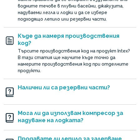
водните течове в плувни басейни, джакузита,
надуваеми легла и лодки и да се избере
подходящо лепило или резервни части.
Къде да намеря производствения
код?
Търсите производствения код на продукт Intex?
В тази статия ще научите къде точно да
намерите производствения код при отделните
продукти.
Налични ли са резервни части?
Мога ли да използвам компресор за
надуване на лодката?
Продавате ли лепило за залепване