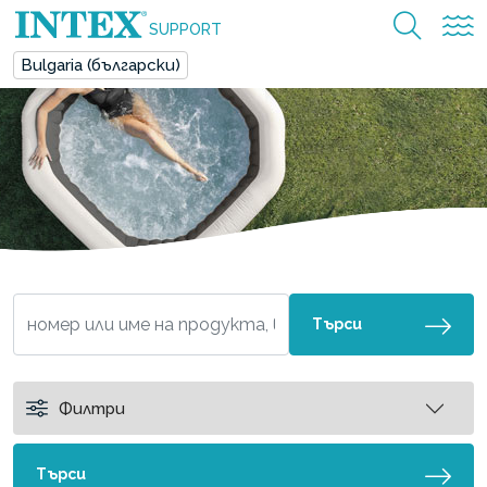
SUPPORT
Bulgaria (български)
Търси
Филтри
Търси