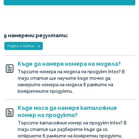
9 намерени резултати:
Лодки и каяци
Къде да намеря номера на модела?
Търсите номера на модела на продукт Intex? В
тази статия ще научите къде точно да
намерите номера на модела в рамките на
конкретните продукти.
Къде мога да намеря каталожния
номер на продукта?
Търсите каталожния номер на продукт Intex? В
тази статия ще разберете къде да го
откриете в рамките на конкретни продукти.