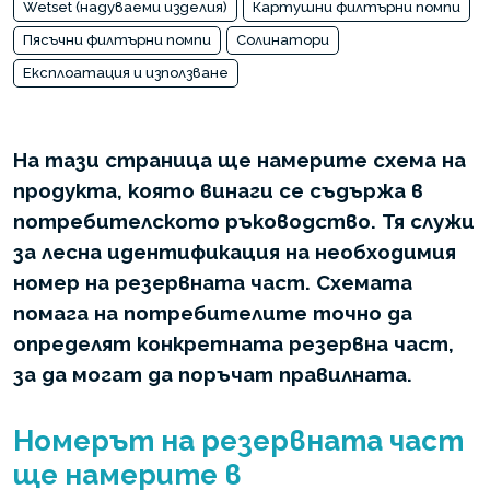
Wetset (надуваеми изделия)
Картушни филтърни помпи
Пясъчни филтърни помпи
Солинатори
Експлоатация и използване
На тази страница ще намерите схема на
продукта, която винаги се съдържа в
потребителското ръководство. Тя служи
за лесна идентификация на необходимия
номер на резервната част. Схемата
помага на потребителите точно да
определят конкретната резервна част,
за да могат да поръчат правилната.
Номерът на резервната част
ще намерите в