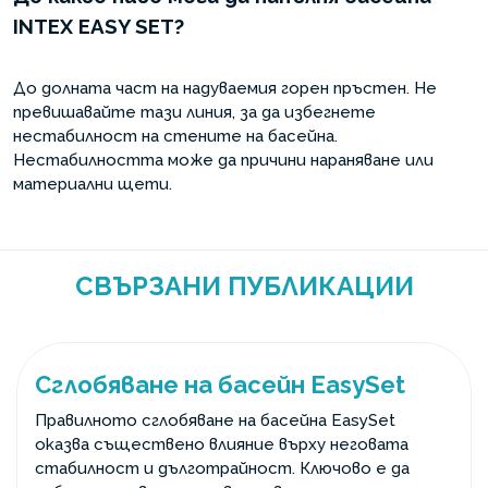
INTEX EASY SET?
До долната част на надуваемия горен пръстен. Не
превишавайте тази линия, за да избегнете
нестабилност на стените на басейна.
Нестабилността може да причини нараняване или
материални щети.
СВЪРЗАНИ ПУБЛИКАЦИИ
Сглобяване на басейн EasySet
Правилното сглобяване на басейна EasySet
оказва съществено влияние върху неговата
стабилност и дълготрайност. Ключово е да