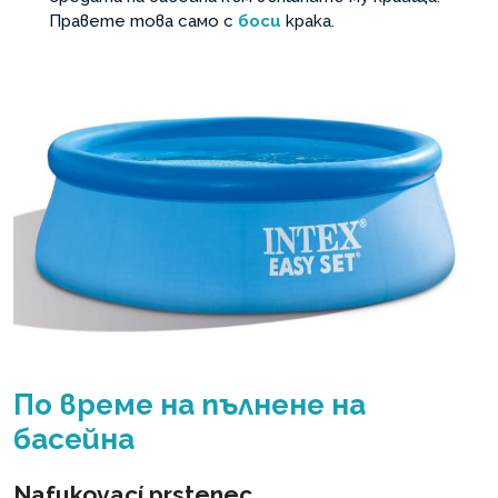
Правете това само с
боси
крака.
По време на пълнене на
басейна
Nafukovací prstenec