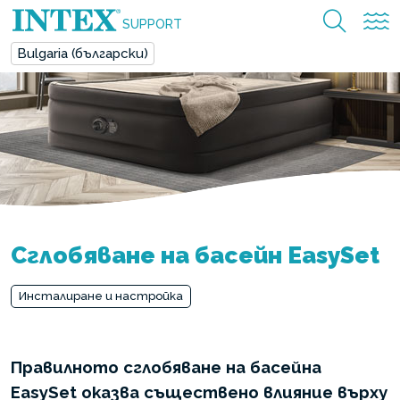
SUPPORT
Bulgaria (български)
Сглобяване на басейн EasySet
Инсталиране и настройка
Правилното сглобяване на басейна
EasySet оказва съществено влияние върху