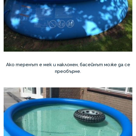
Ако теренът е мек и наклонен, басейнът може да се
преобърне.