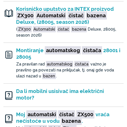
Korisničko uputstvo za INTEX proizvod
ZX300
Automatski
čistač
bazena
Deluxe, (28005, season 2026)
(
ZX300
Automatski
čistač
bazena
Deluxe, 28005,
season 2026)
Montiranje
automatskog
čistača
28001 i
28005
Za pravilan rad
automatskog
čistača
važno je
pravilno ga povezati na priključak, tj. onaj gde voda
ulazi nazad u
bazen
.
Da li mobilni usisivač ima električni
motor?
Moj
automatski
čistač
ZX500
vraća
nečistoće u vodu
bazena
.