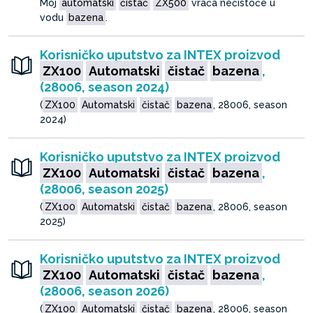
Moj
automatski
čistač
ZX500
vraća nečistoće u
vodu
bazena
.
Korisničko uputstvo za INTEX proizvod
ZX100
Automatski
čistač
bazena
,
(28006, season 2024)
(
ZX100
Automatski
čistač
bazena
, 28006, season
2024)
Korisničko uputstvo za INTEX proizvod
ZX100
Automatski
čistač
bazena
,
(28006, season 2025)
(
ZX100
Automatski
čistač
bazena
, 28006, season
2025)
Korisničko uputstvo za INTEX proizvod
ZX100
Automatski
čistač
bazena
,
(28006, season 2026)
(
ZX100
Automatski
čistač
bazena
, 28006, season