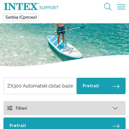
SUPPORT
Serbia (Српски)
Pretraži
Filteri
Pretraži