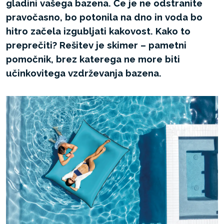
gladini vašega bazena. Če je ne odstranite
pravočasno, bo potonila na dno in voda bo
hitro začela izgubljati kakovost. Kako to
preprečiti? Rešitev je skimer – pametni
pomočnik, brez katerega ne more biti
učinkovitega vzdrževanja bazena.