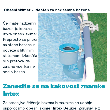
Obesni skimer – idealen za nadzemne bazene
Če imate nadzemni
bazen, je idealna
izbira obesni skimer.
Preprosto se pritrdi
na steno bazena in
poveže s filtrirnim
sistemom. Izkorišča
silo pretoka, da
zajame vse, kar ne
sodi v bazen.
Zanesite se na kakovost znamke
Intex
Za zanesljivo čiščenje bazena in maksimalno udobje
priporočamo
obesni skimer Intex Deluxe.
Združljiv je z