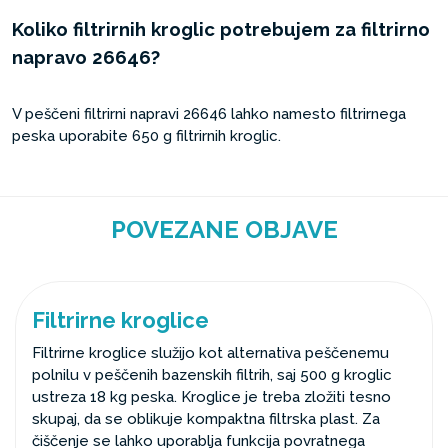
Koliko filtrirnih kroglic potrebujem za filtrirno
napravo 26646?
V peščeni filtrirni napravi 26646 lahko namesto filtrirnega
peska uporabite 650 g filtrirnih kroglic.
POVEZANE OBJAVE
Filtrirne kroglice
Filtrirne kroglice služijo kot alternativa peščenemu
polnilu v peščenih bazenskih filtrih, saj 500 g kroglic
ustreza 18 kg peska. Kroglice je treba zložiti tesno
skupaj, da se oblikuje kompaktna filtrska plast. Za
čiščenje se lahko uporablja funkcija povratnega