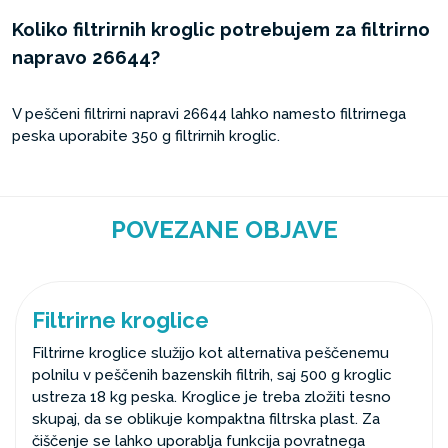
Koliko filtrirnih kroglic potrebujem za filtrirno
napravo 26644?
V peščeni filtrirni napravi 26644 lahko namesto filtrirnega
peska uporabite 350 g filtrirnih kroglic.
POVEZANE OBJAVE
Filtrirne kroglice
Filtrirne kroglice služijo kot alternativa peščenemu
polnilu v peščenih bazenskih filtrih, saj 500 g kroglic
ustreza 18 kg peska. Kroglice je treba zložiti tesno
skupaj, da se oblikuje kompaktna filtrska plast. Za
čiščenje se lahko uporablja funkcija povratnega