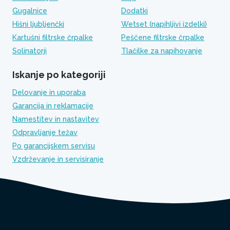
Gugalnice
Dodatki
Hišni ljubljenčki
Wetset (napihljivi izdelki)
Kartušni filtrske črpalke
Peščene filtrske črpalke
Solinatorji
Tlačilke za napihovanje
Iskanje po kategoriji
Delovanje in uporaba
Garancija in reklamacije
Namestitev in nastavitev
Odpravljanje težav
Po garancijskem servisu
Vzdrževanje in servisiranje