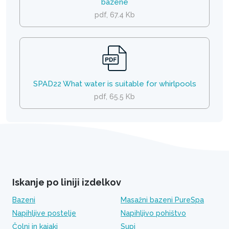
bazene
pdf, 67.4 Kb
SPAD22 What water is suitable for whirlpools
pdf, 65.5 Kb
Iskanje po liniji izdelkov
Bazeni
Masažni bazeni PureSpa
Napihljive postelje
Napihljivo pohištvo
Čolni in kajaki
Supi