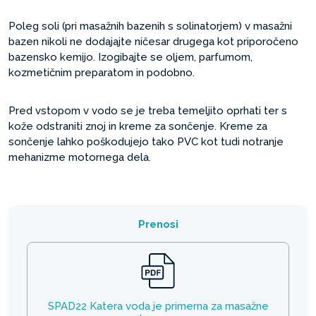
Poleg soli (pri masažnih bazenih s solinatorjem) v masažni
bazen nikoli ne dodajajte ničesar drugega kot priporočeno
bazensko kemijo. Izogibajte se oljem, parfumom,
kozmetičnim preparatom in podobno.
Pred vstopom v vodo se je treba temeljito oprhati ter s
kože odstraniti znoj in kreme za sončenje. Kreme za
sončenje lahko poškodujejo tako PVC kot tudi notranje
mehanizme motornega dela.
Prenosi
SPAD22 Katera voda je primerna za masažne