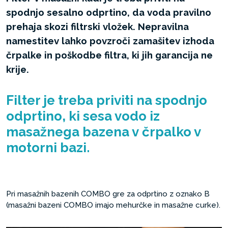
spodnjo sesalno odprtino, da voda pravilno
prehaja skozi filtrski vložek. Nepravilna
namestitev lahko povzroči zamašitev izhoda
črpalke in poškodbe filtra, ki jih garancija ne
krije.
Filter je treba priviti na spodnjo
odprtino, ki sesa vodo iz
masažnega bazena v črpalko v
motorni bazi.
Pri masažnih bazenih COMBO gre za odprtino z oznako B
(masažni bazeni COMBO imajo mehurčke in masažne curke).